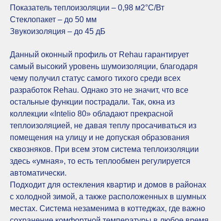
Показатель теплоизоляции – 0,98 м2°С/Вт
Стеклопакет – до 50 мм
Звукоизоляция – до 45 дБ
Данный оконный профиль от Rehau гарантирует
самый высокий уровень шумоизоляции, благодаря
чему получил статус самого тихого среди всех
разработок Rehau. Однако это не значит, что все
остальные функции пострадали. Так, окна из
коллекции «Intelio 80» обладают прекрасной
теплоизоляцией, не давая теплу просачиваться из
помещения на улицу и не допуская образования
сквозняков. При всем этом система теплоизоляции
здесь «умная», то есть теплообмен регулируется
автоматически.
Подходит для остекления квартир и домов в районах
с холодной зимой, а также расположенных в шумных
местах. Система незаменима в коттеджах, где важно
сохранение комфортной температуры в любое время