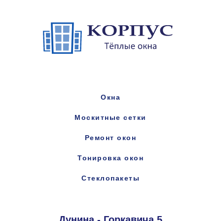
Окна
Москитные сетки
Ремонт окон
Тонировка окон
Стеклопакеты
Дунина - Горкавича 5